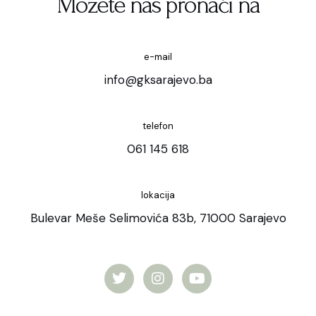
Možete nas pronaći na
e-mail
info@gksarajevo.ba
telefon
061 145 618
lokacija
Bulevar Meše Selimovića 83b, 71000 Sarajevo